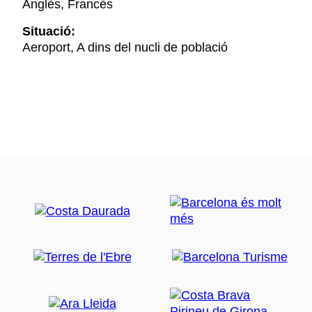
Anglès, Francès
Situació:
Aeroport, A dins del nucli de població