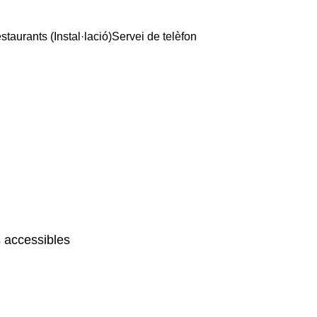
staurants (Instal·lació)
Servei de telèfon
 accessibles