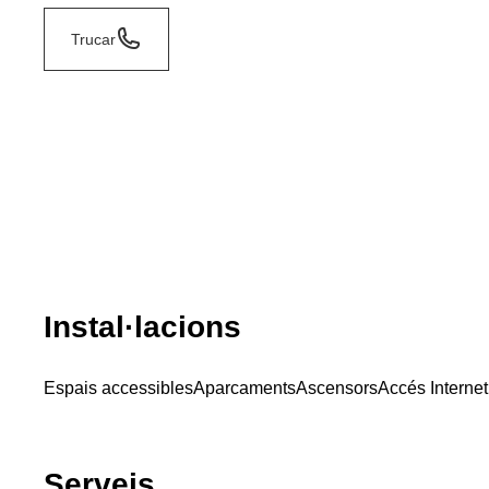
Trucar
Instal·lacions
Espais accessibles
Aparcaments
Ascensors
Accés Internet
Serveis