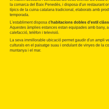
la comarca del Baix Penedès, i disposa d'un restaurant o
típics de la cuina catalana tradicional, elaborats amb pro
temporada.
L'establiment disposa d'
habitacions dobles d'estil clàss
Aquestes àmplies estances estan equipades amb bany, air
calefacció, telèfon i televisió.
La seva immillorable ubicació permet gaudir d'un ampli vent
culturals en el paisatge suau i ondulant de vinyes de la c
muntanya i el mar.