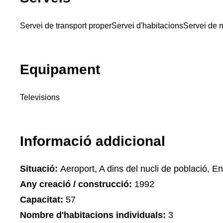
Servei de transport proper
Servei d'habitacions
Servei de 
Equipament
Televisions
Informació addicional
Situació:
Aeroport, A dins del nucli de població, Ent
Any creació / construcció:
1992
Capacitat:
57
Nombre d'habitacions individuals:
3