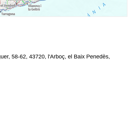
uer, 58-62, 43720, l'Arboç, el Baix Penedès,