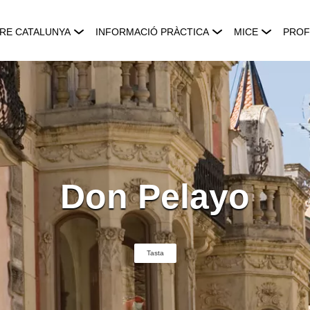
RE CATALUNYA
INFORMACIÓ PRÀCTICA
MICE
PROF
Don Pelayo
Tasta