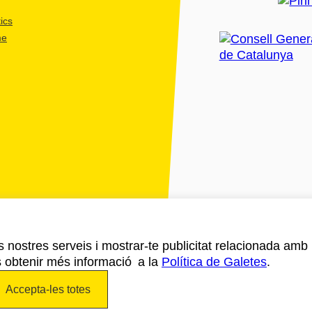
ics
me
ls nostres serveis i mostrar-te publicitat relacionada amb
s obtenir més informació a la
Política de Galetes
.
Accepta-les totes