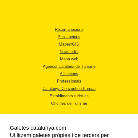
Recomanacions
Publicacions
Mapes/GIS
Newsletter
Mapa web
Agència Catalana de Turisme
Afiliacions
Professionals
Catalunya Convention Bureau
Establiments turístics
Oficines de Turisme
Galetes catalunya.com
Utilitzem galetes pròpies i de tercers per