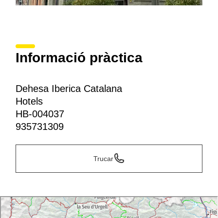
Informació pràctica
Dehesa Iberica Catalana
Hotels
HB-004037
935731309
Trucar