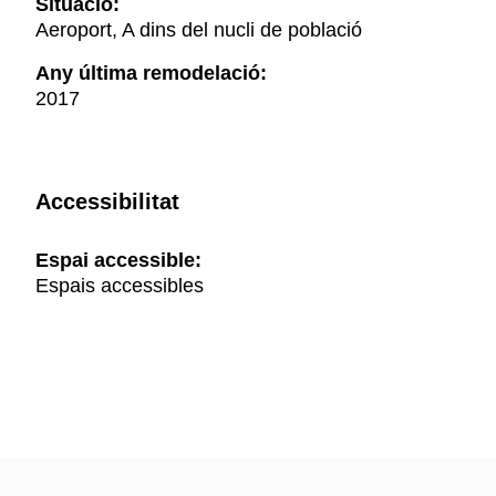
Situació:
Aeroport, A dins del nucli de població
Any última remodelació:
2017
Accessibilitat
Espai accessible:
Espais accessibles