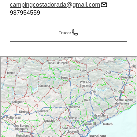
campingcostadorada@gmail.com
937954559
Trucar