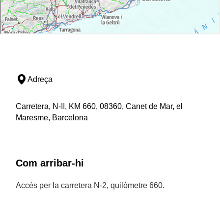
Adreça
Carretera, N-II, KM 660, 08360, Canet de Mar, el
Maresme, Barcelona
Com arribar-hi
Accés per la carretera N-2, quilòmetre 660.