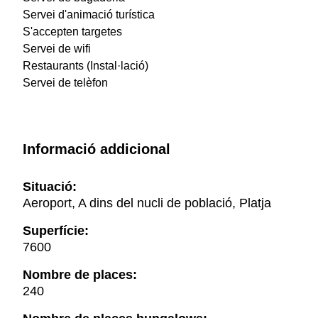
Servei d'animació turística
S'accepten targetes
Servei de wifi
Restaurants (Instal·lació)
Servei de telèfon
Informació addicional
Situació:
Aeroport, A dins del nucli de població, Platja
Superfície:
7600
Nombre de places:
240