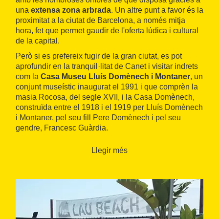
una
extensa zona arbrada
. Un altre punt a favor és la
proximitat a la ciutat de Barcelona, a només mitja
hora, fet que permet gaudir de l'oferta lúdica i cultural
de la capital.
Però si es prefereix fugir de la gran ciutat, es pot
aprofundir en la tranquil·litat de Canet i visitar indrets
com la
Casa Museu Lluís Domènech i Montaner
, un
conjunt museístic inaugurat el 1991 i que comprèn la
masia Rocosa, del segle XVII, i la Casa Domènech,
construïda entre el 1918 i el 1919 per Lluís Domènech
i Montaner, pel seu fill Pere Domènech i pel seu
gendre, Francesc Guàrdia.
Llegir més