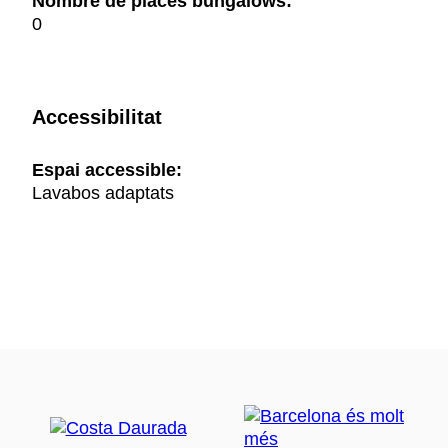
Nombre de places bungalows:
0
Accessibilitat
Espai accessible:
Lavabos adaptats