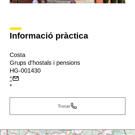
Informació pràctica
Costa
Grups d'hostals i pensions
HG-001430
*
*
Trucar