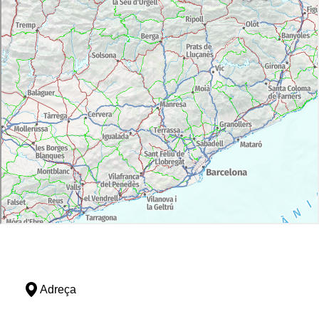
Adreça