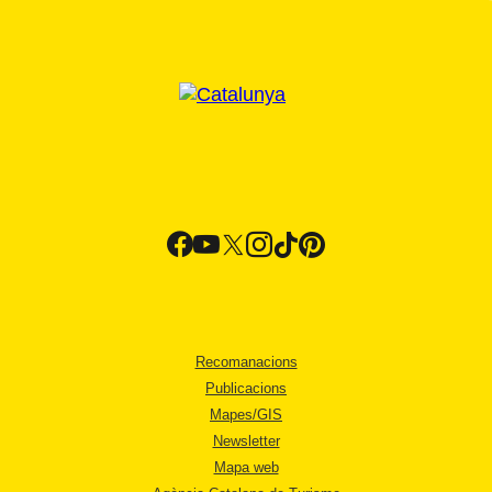
Recomanacions
Publicacions
Mapes/GIS
Newsletter
Mapa web