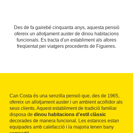
Des de fa gairebé cinquanta anys, aquesta pensió
ofereix un allotjament auster de dinou habitacions
funcionals. Es tracta d'un establiment als afores
freqüentat per viatgers procedents de Figueres.
Can Costa és una senzilla pensió que, des de 1965,
ofereix un allotjament auster i un ambient acollidor als
seus clients. Aquest establiment de tradició familiar
disposa de
dinou habitacions d'estil clàssic
decorades de manera funcional. Les estances estan
equipades amb calefacció i la majoria tenen bany