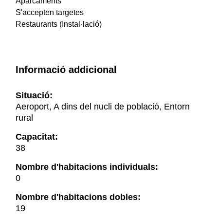
Aparcaments
S'accepten targetes
Restaurants (Instal·lació)
Informació addicional
Situació:
Aeroport, A dins del nucli de població, Entorn
rural
Capacitat:
38
Nombre d'habitacions individuals:
0
Nombre d'habitacions dobles:
19