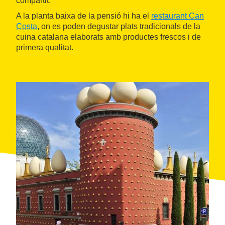
compartit.
A la planta baixa de la pensió hi ha el
restaurant Can
Costa
, on es poden degustar plats tradicionals de la
cuina catalana elaborats amb productes frescos i de
primera qualitat.