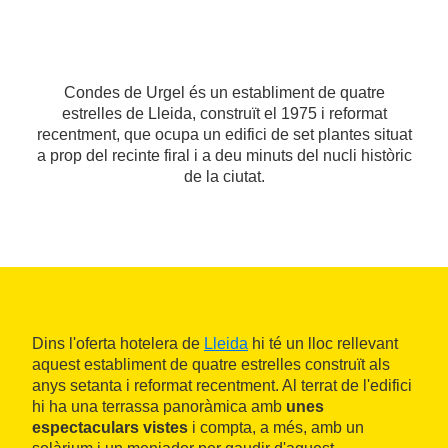
Condes de Urgel és un establiment de quatre
estrelles de Lleida, construït el 1975 i reformat
recentment, que ocupa un edifici de set plantes situat
a prop del recinte firal i a deu minuts del nucli històric
de la ciutat.
Dins l'oferta hotelera de
Lleida
hi té un lloc rellevant
aquest establiment de quatre estrelles construït als
anys setanta i reformat recentment. Al terrat de l'edifici
hi ha una terrassa panoràmica amb
unes
espectaculars vistes
i compta, a més, amb un