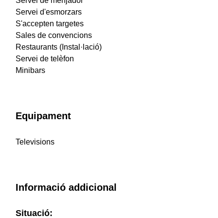
Servei de menjador
Servei d'esmorzars
S'accepten targetes
Sales de convencions
Restaurants (Instal·lació)
Servei de telèfon
Minibars
Equipament
Televisions
Informació addicional
Situació: