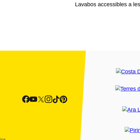
Lavabos accessibles a les
ics