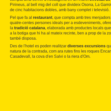
Pirineus, al bell mig del coll que divideix Osona, La Garro
de cinc habitacions dobles, amb bany complet i televisió.
Pel que fa al
restaurant
, que compta amb tres menjadors
quatre-centes persones ideals per a esdeveniments, ofer
la
tradició catalana
, elaborada amb productes locals que
a la botiga que hi ha al mateix recinte, ben a prop de la 
també disposa.
Des de l'hotel es poden realitzar
diverses excursions
qu
natura de la contrada, com ara rutes fins les roques Enca
Casadevall, la cova d'en Salvi o la riera d'Om.