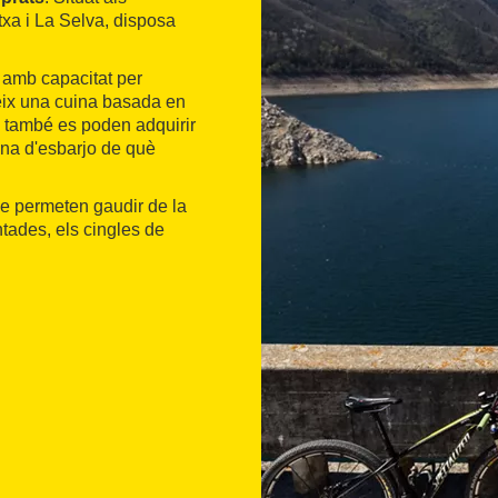
txa i La Selva, disposa
 amb capacitat per
eix una cuina basada en
 també es poden adquirir
zona d'esbarjo de què
e permeten gaudir de la
ntades, els cingles de