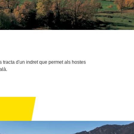
s tracta d'un indret que permet als hostes
alà.