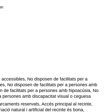
on
accessibles, No disposen de facilitats per a
es, No disposen de facilitats per a persones amb
en de facilitats per a persones amb hipoacúsia, No
r a persones amb discapacitat visual o ceguesa
caments reservats, Accés principal al recinte,
ació natural i artificial del recinte és bona,