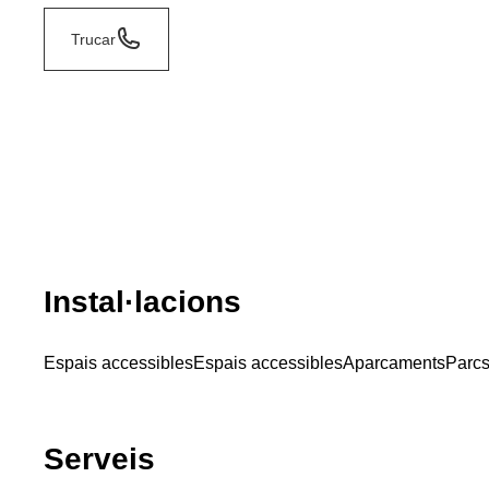
Trucar
Instal·lacions
Espais accessibles
Espais accessibles
Aparcaments
Parcs 
Serveis