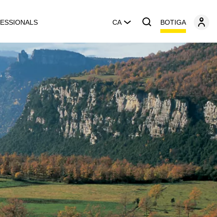
BOTIGA
ESSIONALS
CA