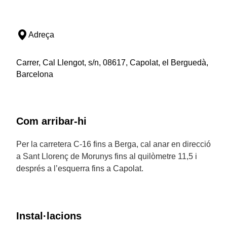
Adreça
Carrer, Cal Llengot, s/n, 08617, Capolat, el Berguedà,
Barcelona
Com arribar-hi
Per la carretera C-16 fins a Berga, cal anar en direcció
a Sant Llorenç de Morunys fins al quilòmetre 11,5 i
després a l’esquerra fins a Capolat.
Instal·lacions