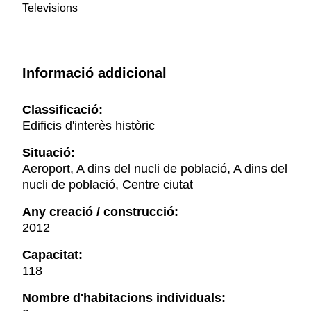
Televisions
Informació addicional
Classificació:
Edificis d'interès històric
Situació:
Aeroport, A dins del nucli de població, A dins del
nucli de població, Centre ciutat
Any creació / construcció:
2012
Capacitat:
118
Nombre d'habitacions individuals: