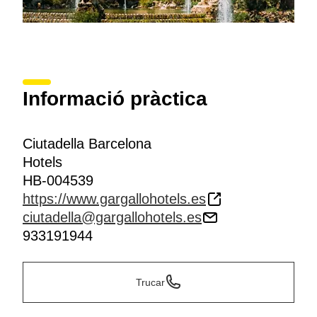
Informació pràctica
Ciutadella Barcelona
Hotels
HB-004539
https://www.gargallohotels.es
ciutadella@gargallohotels.es
933191944
Trucar