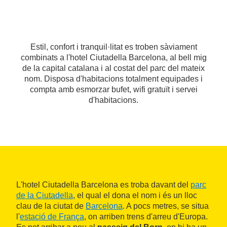
Estil, confort i tranquil·litat es troben sàviament
combinats a l'hotel Ciutadella Barcelona, al bell mig
de la capital catalana i al costat del parc del mateix
nom. Disposa d'habitacions totalment equipades i
compta amb esmorzar bufet, wifi gratuït i servei
d'habitacions.
L'hotel Ciutadella Barcelona es troba davant del
parc
de la Ciutadella
, el qual el dona el nom i és un lloc
clau de la ciutat de
Barcelona
. A pocs metres, se situa
l'
estació de França
, on arriben trens d'arreu d'Europa.