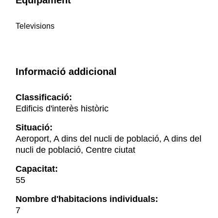
Equipament
Televisions
Informació addicional
Classificació:
Edificis d'interès històric
Situació:
Aeroport, A dins del nucli de població, A dins del
nucli de població, Centre ciutat
Capacitat:
55
Nombre d'habitacions individuals:
7