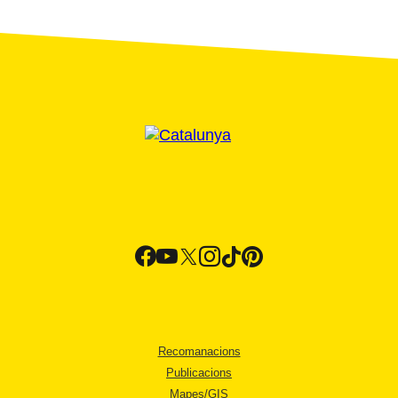
Recomanacions
Publicacions
Mapes/GIS