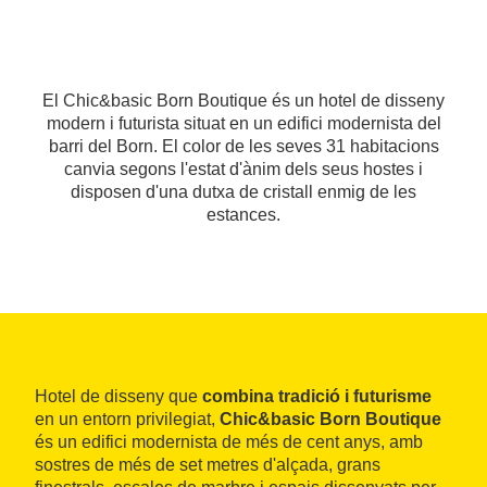
El Chic&basic Born Boutique és un hotel de disseny
modern i futurista situat en un edifici modernista del
barri del Born. El color de les seves 31 habitacions
canvia segons l'estat d'ànim dels seus hostes i
disposen d'una dutxa de cristall enmig de les
estances.
Hotel de disseny que
combina tradició i futurisme
en un entorn privilegiat,
Chic&basic Born Boutique
és un edifici modernista de més de cent anys, amb
sostres de més de set metres d'alçada, grans