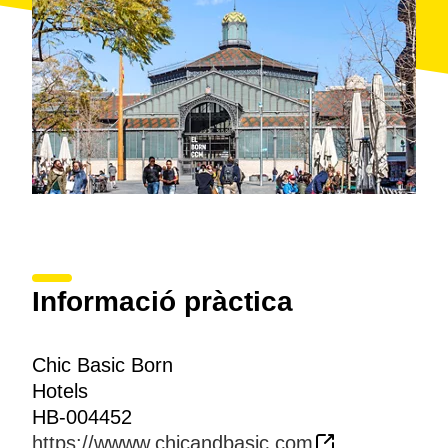
Informació pràctica
Chic Basic Born
Hotels
HB-004452
https://wwww.chicandbasic.com