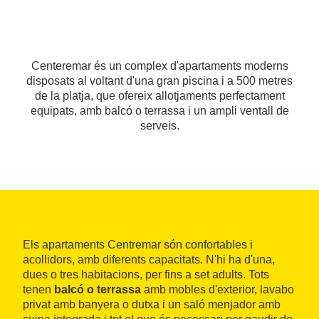
Centeremar és un complex d'apartaments moderns
disposats al voltant d'una gran piscina i a 500 metres
de la platja, que ofereix allotjaments perfectament
equipats, amb balcó o terrassa i un ampli ventall de
serveis.
Els apartaments Centremar són confortables i
acollidors, amb diferents capacitats. N'hi ha d'una,
dues o tres habitacions, per fins a set adults. Tots
tenen
balcó o terrassa
amb mobles d'exterior, lavabo
privat amb banyera o dutxa i un saló menjador amb