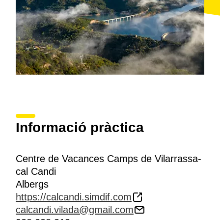
Informació pràctica
Centre de Vacances Camps de Vilarrassa-
cal Candi
Albergs
https://calcandi.simdif.com
calcandi.vilada@gmail.com