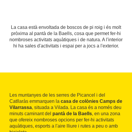
La casa està envoltada de boscos de pi roig i és molt
pròxima al pantà de la Baells, cosa que permet fer-hi
nombroses activitats aquàtiques i de natura. A l'interior
hi ha sales d'activitats i espai per a jocs a l'exterior.
Les muntanyes de les serres de Picancel i del
Catllaràs emmarquen la
casa de colònies Camps de
Vilarrassa
, situada a Vilada. La casa és a només deu
minuts caminant del
pantà de la Baells
, en una zona
que ofereix nombroses opcions per fer-hi activitats
aquàtiques, esports a l'aire lliure i rutes a peu o amb