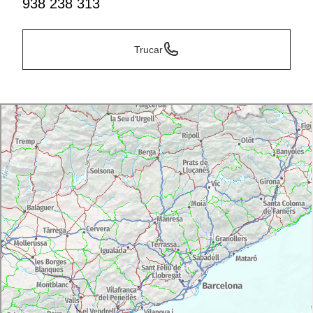
938 238 313
Trucar