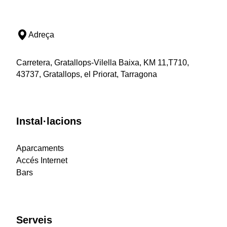
Adreça
Carretera, Gratallops-Vilella Baixa, KM 11,T710,
43737, Gratallops, el Priorat, Tarragona
Instal·lacions
Aparcaments
Accés Internet
Bars
Serveis