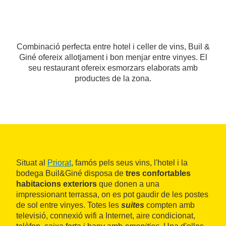
Combinació perfecta entre hotel i celler de vins, Buil &
Giné ofereix allotjament i bon menjar entre vinyes. El
seu restaurant ofereix esmorzars elaborats amb
productes de la zona.
Situat al
Priorat
, famós pels seus vins, l'hotel i la
bodega Buil&Giné disposa de
tres confortables
habitacions exteriors
que donen a una
impressionant terrassa, on es pot gaudir de les postes
de sol entre vinyes. Totes les
suites
compten amb
televisió, connexió wifi a Internet, aire condicionat,