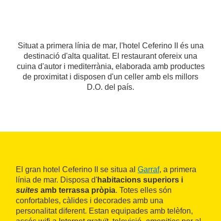
Situat a primera línia de mar, l'hotel Ceferino II és una
destinació d'alta qualitat. El restaurant ofereix una
cuina d'autor i mediterrània, elaborada amb productes
de proximitat i disposen d'un celler amb els millors
D.O. del país.
El gran hotel Ceferino II se situa al
Garraf
, a primera
línia de mar. Disposa d'
habitacions superiors i
suites
amb terrassa pròpia
. Totes elles són
confortables, càlides i decorades amb una
personalitat diferent. Estan equipades amb telèfon,