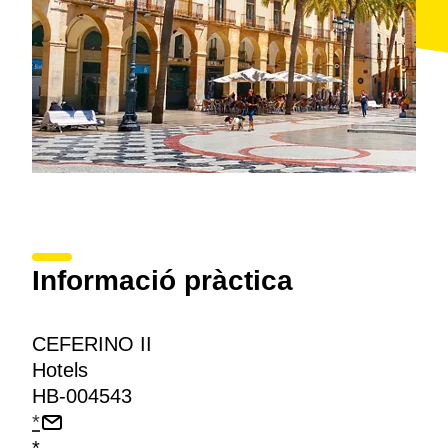
Informació pràctica
CEFERINO II
Hotels
HB-004543
*