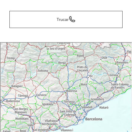
*
Trucar