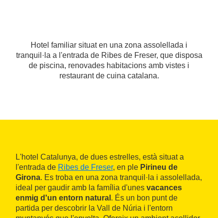
Hotel familiar situat en una zona assolellada i
tranquil·la a l'entrada de Ribes de Freser, que disposa
de piscina, renovades habitacions amb vistes i
restaurant de cuina catalana.
L'hotel Catalunya, de dues estrelles, està situat a
l'entrada de
Ribes de Freser
, en ple
Pirineu de
Girona
. Es troba en una zona tranquil·la i assolellada,
ideal per gaudir amb la família d'unes
vacances
enmig d'un entorn natural
. És un bon punt de
partida per descobrir la Vall de Núria i l'entorn