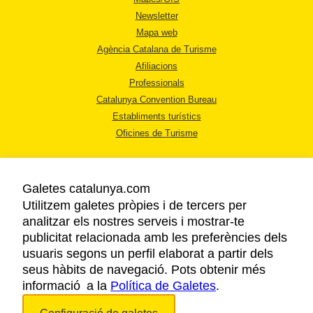
Newsletter
Mapa web
Agència Catalana de Turisme
Afiliacions
Professionals
Catalunya Convention Bureau
Establiments turístics
Oficines de Turisme
Galetes catalunya.com
Utilitzem galetes pròpies i de tercers per
analitzar els nostres serveis i mostrar-te
AVÍS LEGAL
publicitat relacionada amb les preferències dels
POLÍTICA DE PRIVACITAT
usuaris segons un perfil elaborat a partir dels
COOKIES
seus hàbits de navegació. Pots obtenir més
informació a la
Política de Galetes
ACCESSIBILITAT
.