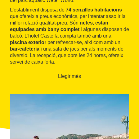
del parc aquàtic Water World.
L'establiment disposa de
74 senzilles habitacions
que ofereix a preus econòmics, per intentar assolir la
millor relació qualitat-preu. Són
netes, estan
equipades amb bany complet
i algunes disposen de
balcó. L'hotel Castella compta també amb una
piscina exterior
per refrescar-se, així com amb un
bar-cafeteria
i una sala de jocs per als moments de
diversió. La recepció, que obre les 24 hores, ofereix
servei de caixa forta.
Llegir més