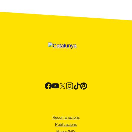
Recomanacions
Publicacions
Mapes/GIS