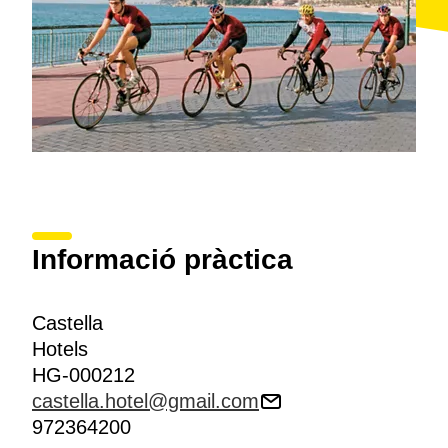
Informació pràctica
Castella
Hotels
HG-000212
castella.hotel@gmail.com
972364200