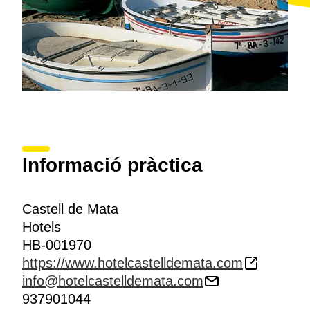
Informació pràctica
Castell de Mata
Hotels
HB-001970
https://www.hotelcastelldemata.com
info@hotelcastelldemata.com
937901044