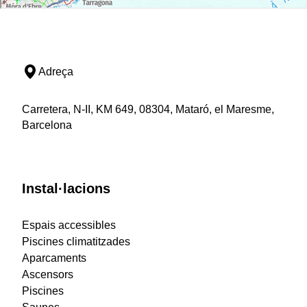
Adreça
Carretera, N-II, KM 649, 08304, Mataró, el Maresme,
Barcelona
Instal·lacions
Espais accessibles
Piscines climatitzades
Aparcaments
Ascensors
Piscines