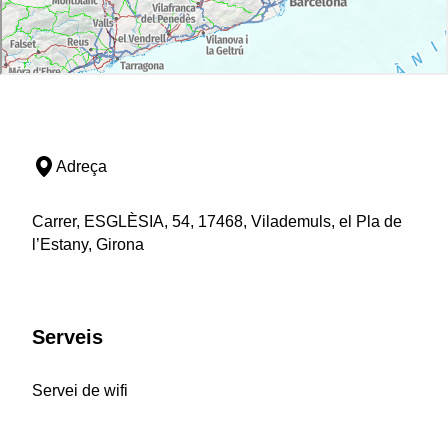
Adreça
Carrer, ESGLÈSIA, 54, 17468, Vilademuls, el Pla de
l’Estany, Girona
Serveis
Servei de wifi