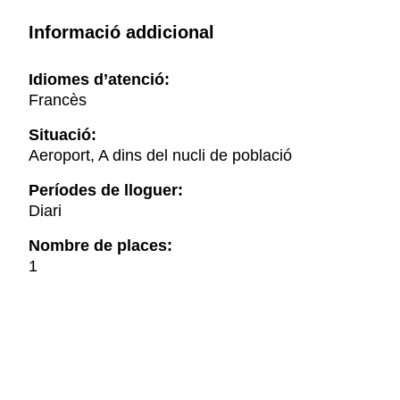
Informació addicional
Idiomes d’atenció:
Francès
Situació:
Aeroport, A dins del nucli de població
Períodes de lloguer:
Diari
Nombre de places:
1