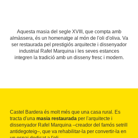
Aquesta masia del segle XVIII, que compta amb
almàssera, és un homenatge al món de l'oli d'oliva. Va
ser restaurada pel prestigiós arquitecte i dissenyador
industrial Rafel Marquina i les seves estances
integren la tradició amb un disseny fresc i modern.
Castel Bardera és molt més que una casa rural. Es
tracta d'una
masia restaurada
per l'arquitecte i
dissenyador Rafel Marquina –creador del famós setrill
antidegoteig–, que va rehabilitar-la per convertir-la en
un espai dedicat a l'oli.