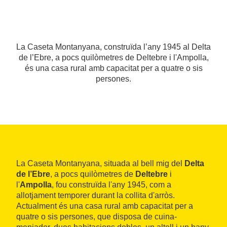
La Caseta Montanyana, construïda l’any 1945 al Delta
de l’Ebre, a pocs quilòmetres de Deltebre i l'Ampolla,
és una casa rural amb capacitat per a quatre o sis
persones.
La Caseta Montanyana, situada al bell mig del
Delta
de l’Ebre
, a pocs quilòmetres de
Deltebre
i
l'
Ampolla
, fou construïda l'any 1945, com a
allotjament temporer durant la collita d'arròs.
Actualment és una casa rural amb capacitat per a
quatre o sis persones, que disposa de cuina-