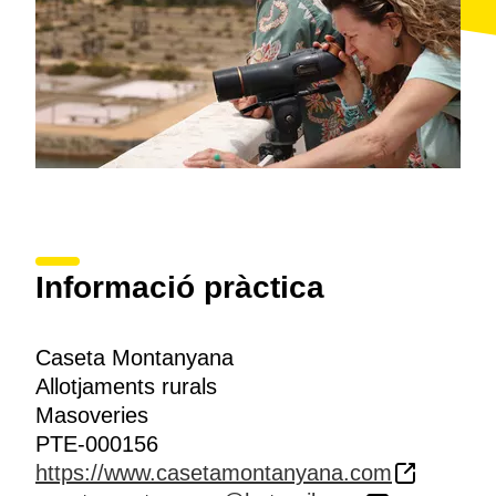
Informació pràctica
Caseta Montanyana
Allotjaments rurals
Masoveries
PTE-000156
https://www.casetamontanyana.com