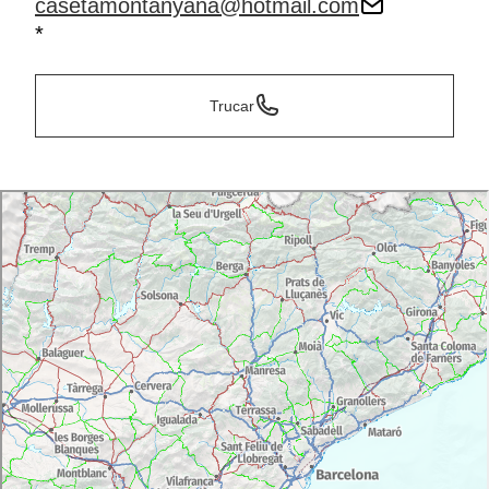
casetamontanyana@hotmail.com
*
Trucar