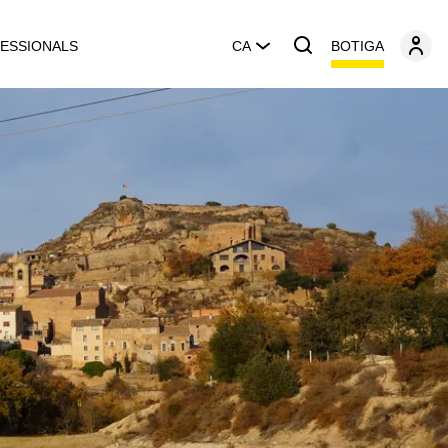
BOTIGA
ESSIONALS
CA
A