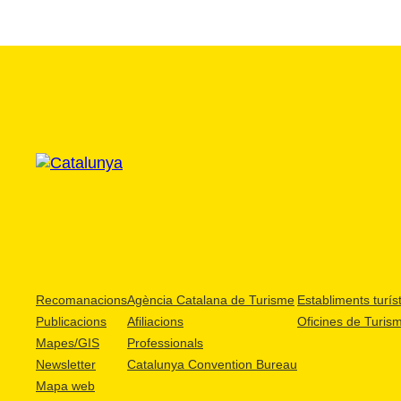
Recomanacions
Agència Catalana de Turisme
Establiments turíst
Publicacions
Afiliacions
Oficines de Turis
Mapes/GIS
Professionals
Newsletter
Catalunya Convention Bureau
Mapa web