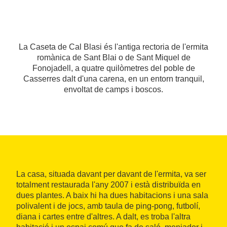
La Caseta de Cal Blasi és l'antiga rectoria de l'ermita
romànica de Sant Blai o de Sant Miquel de
Fonojadell, a quatre quilòmetres del poble de
Casserres dalt d'una carena, en un entorn tranquil,
envoltat de camps i boscos.
La casa, situada davant per davant de l'ermita, va ser
totalment restaurada l'any 2007 i està distribuïda en
dues plantes. A baix hi ha dues habitacions i una sala
polivalent i de jocs, amb taula de ping-pong, futbolí,
diana i cartes entre d'altres. A dalt, es troba l'altra