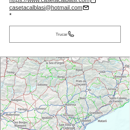
https://www.casetacalblasi.com
casetacalblasi@hotmail.com
*
Trucar