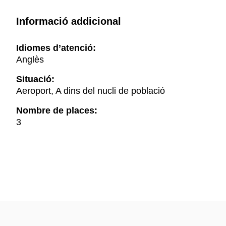
Informació addicional
Idiomes d’atenció:
Anglès
Situació:
Aeroport, A dins del nucli de població
Nombre de places:
3