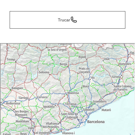
*
Trucar