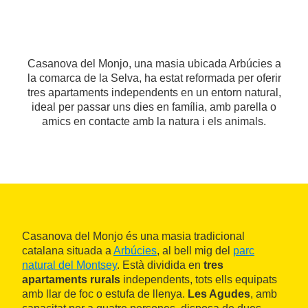
Casanova del Monjo, una masia ubicada Arbúcies a
la comarca de la Selva, ha estat reformada per oferir
tres apartaments independents en un entorn natural,
ideal per passar uns dies en família, amb parella o
amics en contacte amb la natura i els animals.
Casanova del Monjo és una masia tradicional
catalana situada a
Arbúcies
, al bell mig del
parc
natural del Montsey
. Està dividida en
tres
apartaments rurals
independents, tots ells equipats
amb llar de foc o estufa de llenya.
Les Agudes
, amb