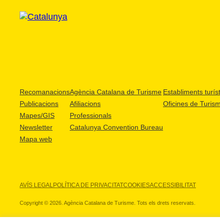
Recomanacions
Agència Catalana de Turisme
Establiments turíst
Publicacions
Afiliacions
Oficines de Turis
Mapes/GIS
Professionals
Newsletter
Catalunya Convention Bureau
Mapa web
AVÍS LEGAL
POLÍTICA DE PRIVACITAT
COOKIES
ACCESSIBILITAT
Copyright © 2026. Agència Catalana de Turisme. Tots els drets reservats.