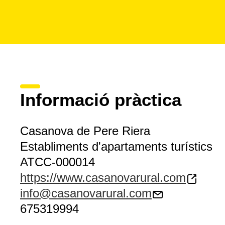
Informació pràctica
Casanova de Pere Riera
Establiments d'apartaments turístics
ATCC-000014
https://www.casanovarural.com
info@casanovarural.com
675319994