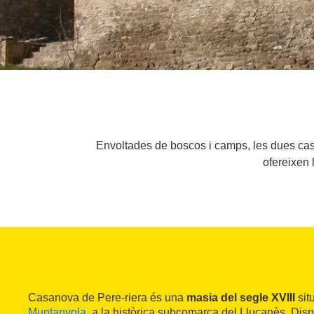
Envoltades de boscos i camps, les dues cas
ofereixen 
Casanova de Pere-riera és una
masia del segle XVIII
sit
Muntanyola
, a la històrica subcomarca del Lluçanès. Dis