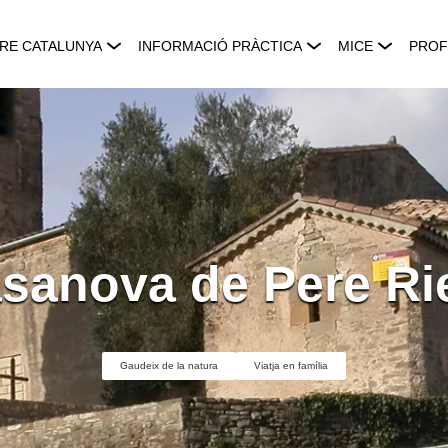
RE CATALUNYA
INFORMACIÓ PRÀCTICA
MICE
PROF
sanova de Pere Ri
Gaudeix de la natura
Viatja en família