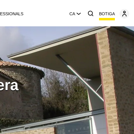
BOTIGA
ESSIONALS
CA
era