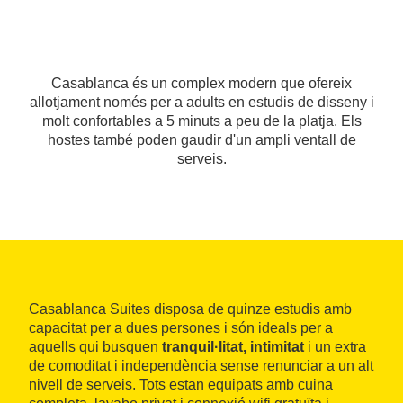
Casablanca és un complex modern que ofereix
allotjament només per a adults en estudis de disseny i
molt confortables a 5 minuts a peu de la platja. Els
hostes també poden gaudir d'un ampli ventall de
serveis.
Casablanca Suites disposa de quinze estudis amb
capacitat per a dues persones i són ideals per a
aquells qui busquen
tranquil·litat, intimitat
i un extra
de comoditat i independència sense renunciar a un alt
nivell de serveis. Tots estan equipats amb cuina