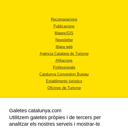
Recomanacions
Publicacions
Mapes/GIS
Newsletter
Mapa web
Agència Catalana de Turisme
Afiliacions
Professionals
Catalunya Convention Bureau
Establiments turístics
Oficines de Turisme
Galetes catalunya.com
Utilitzem galetes pròpies i de tercers per
analitzar els nostres serveis i mostrar-te