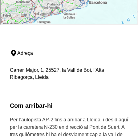
Adreça
Carrer, Major, 1, 25527, la Vall de Boí, l'Alta
Ribagorça, Lleida
Com arribar-hi
Per l’autopista AP-2 fins a arribar a Lleida, i des d’aquí
per la carretera N-230 en direcció al Pont de Suert. A
tres quilòmetres hi ha el desviament cap a la vall de