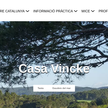
RE CATALUNYA
INFORMACIÓ PRÀCTICA
MICE
PROF
Casa Vincke
Tasta
Gaudeix del mar