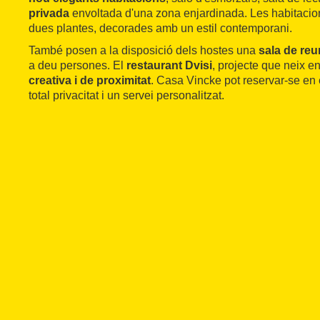
privada
envoltada d'una zona enjardinada. Les habitacion
dues plantes, decorades amb un estil contemporani.
També posen a la disposició dels hostes una
sala de re
a deu persones. El
restaurant Dvisi
, projecte que neix e
creativa i de proximitat
. Casa Vincke pot reservar-se en 
total privacitat i un servei personalitzat.