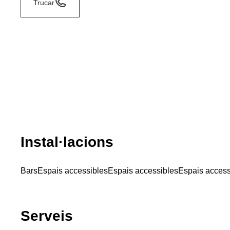
Trucar
Instal·lacions
Bars
Espais accessibles
Espais accessibles
Espais access
Serveis