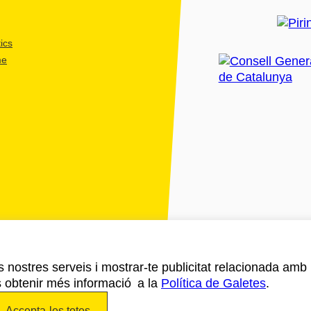
ics
me
ls nostres serveis i mostrar-te publicitat relacionada amb
s obtenir més informació a la
Política de Galetes
.
Accepta-les totes