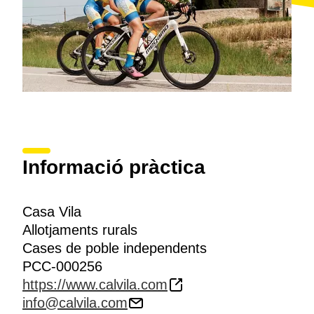
Informació pràctica
Casa Vila
Allotjaments rurals
Cases de poble independents
PCC-000256
https://www.calvila.com
info@calvila.com