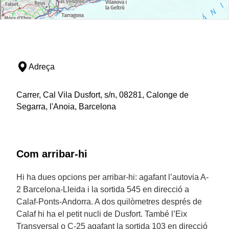
Adreça
Carrer, Cal Vila Dusfort, s/n, 08281, Calonge de
Segarra, l'Anoia, Barcelona
Com arribar-hi
Hi ha dues opcions per arribar-hi: agafant l’autovia A-
2 Barcelona-Lleida i la sortida 545 en direcció a
Calaf-Ponts-Andorra. A dos quilòmetres després de
Calaf hi ha el petit nucli de Dusfort. També l’Eix
Transversal o C-25 agafant la sortida 103 en direcció