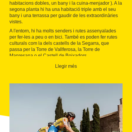
habitacions dobles, un bany i la cuina-menjador ). A la
segona planta hi ha una habitació triple amb el seu
bany i una terrassa per gaudir de les extraordinàries
vistes.
A l'entorn, hi ha molts senders i rutes assenyalades
per fer-les a peu o en bici. També es poden fer rutes
culturals com la dels castells de la Segarra, que
passa per la Torre de Vallferosa, la Torre de
Manresana o el Castell de Boixadors.
Llegir més