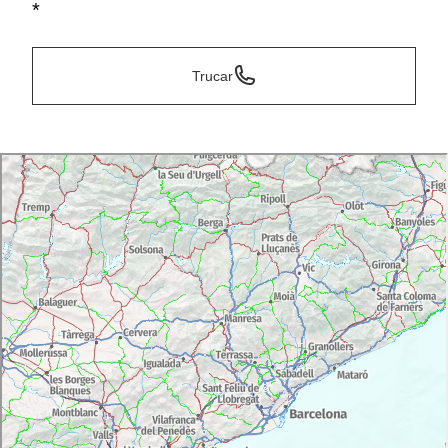
*
Trucar