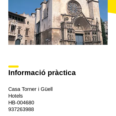
Informació pràctica
Casa Torner i Güell
Hotels
HB-004680
937263988