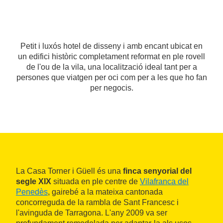
Petit i luxós hotel de disseny i amb encant ubicat en
un edifici històric completament reformat en ple rovell
de l'ou de la vila, una localització ideal tant per a
persones que viatgen per oci com per a les que ho fan
per negocis.
La Casa Torner i Güell és una
finca senyorial del
segle XIX
situada en ple centre de
Vilafranca del
Penedès
, gairebé a la mateixa cantonada
concorreguda de la rambla de Sant Francesc i
l'avinguda de Tarragona. L'any 2009 va ser