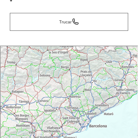
*
Trucar