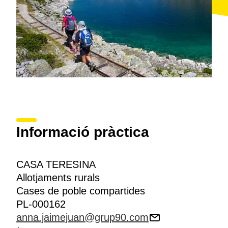
Informació pràctica
CASA TERESINA
Allotjaments rurals
Cases de poble compartides
PL-000162
anna.jaimejuan@grup90.com