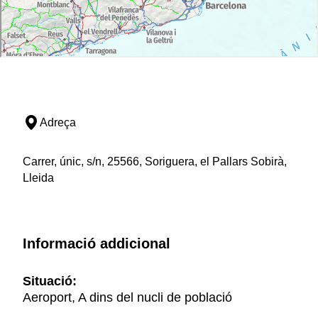
Adreça
Carrer, únic, s/n, 25566, Soriguera, el Pallars Sobirà,
Lleida
Informació addicional
Situació:
Aeroport, A dins del nucli de població