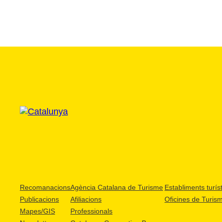
Recomanacions
Agència Catalana de Turisme
Establiments turíst
Publicacions
Afiliacions
Oficines de Turis
Mapes/GIS
Professionals