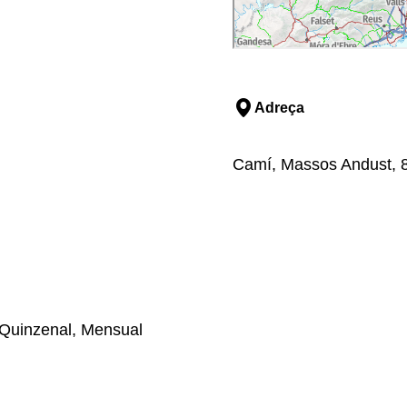
Adreça
Camí, Massos Andust, 80
Quinzenal, Mensual