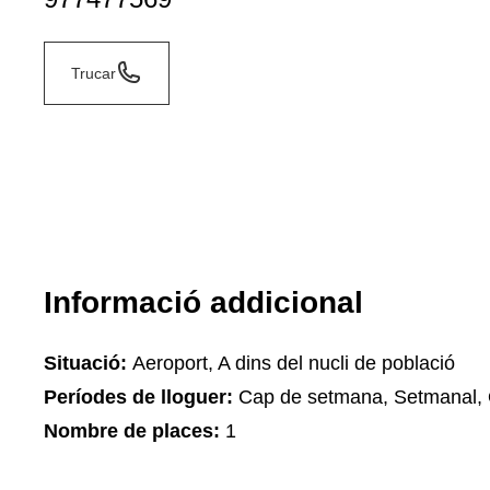
Trucar
Informació addicional
Situació:
Aeroport, A dins del nucli de població
Períodes de lloguer:
Cap de setmana, Setmanal, 
Nombre de places:
1