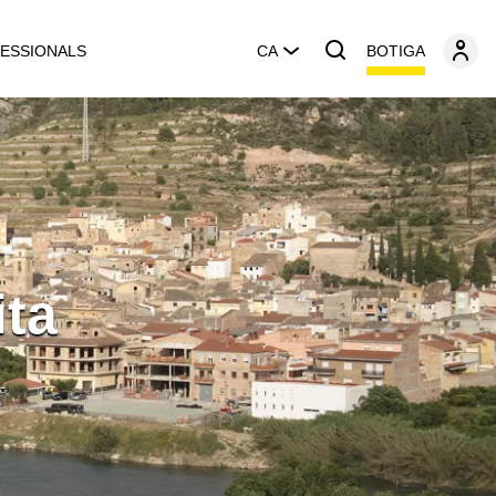
BOTIGA
ESSIONALS
CA
ita