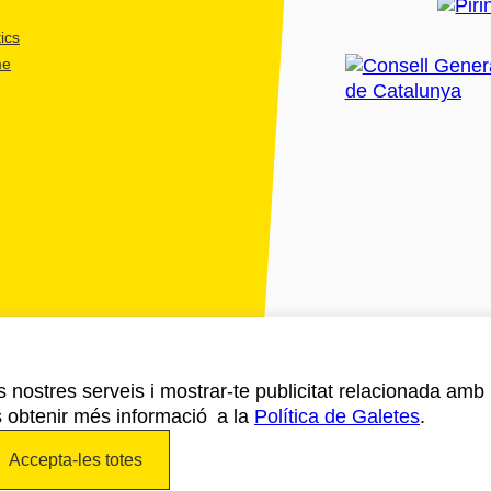
ics
me
ls nostres serveis i mostrar-te publicitat relacionada amb
s obtenir més informació a la
Política de Galetes
.
Accepta-les totes