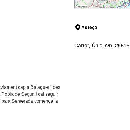
Adreça
Carrer, Únic, s/n, 25515,
desviament cap a Balaguer i des
 Pobla de Segur, i cal seguir
rriba a Senterada comença la