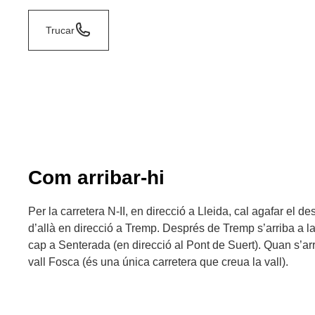
Trucar
Com arribar-hi
Per la carretera N-II, en direcció a Lleida, cal agafar el 
d’allà en direcció a Tremp. Després de Tremp s’arriba a la
cap a Senterada (en direcció al Pont de Suert). Quan s’a
vall Fosca (és una única carretera que creua la vall).