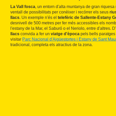
La Vall fosca
, un entorn d'alta muntanya de gran riquesa 
ventall de possibilitats per conèixer i recórrer els seus
riu
llacs
. Un exemple n'és el
telefèric de Sallente-Estany 
desnivell de 500 metres per fer més accessibles els nom
l'estany de la Mar, el Saburó o el Neriolo, entre d'altres. 
llacs
convida a fer un
viatge d'època
pels bells paratges
visitar
Parc Nacional d'Aigüestortes i Estany de Sant Maur
tradicional, completa els atractius de la zona.