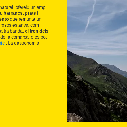
natural, ofereix un ampli
s, barrancs, prats i
Gento
que remunta un
brosos estanys, com
D'altra banda,
el tren dels
 de la comarca, o es pot
ici
. La gastronomia