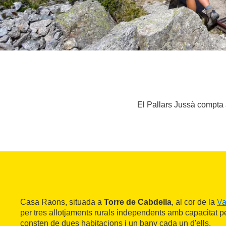
El Pallars Jussà compta a
Casa Raons, situada a
Torre de Cabdella
, al cor de la
Va
per tres allotjaments rurals independents amb capacitat pe
consten de dues habitacions i un bany cada un d'ells.