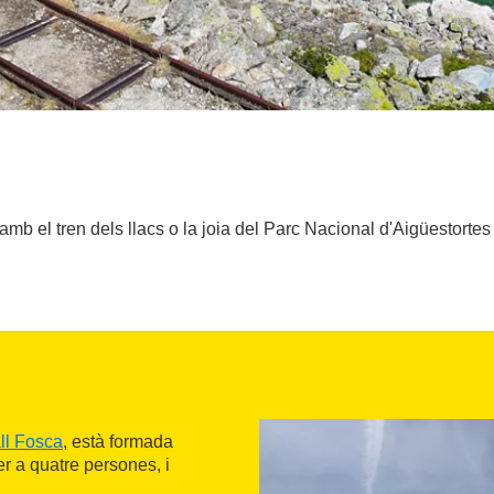
mb el tren dels llacs o la joia del Parc Nacional d'Aigüestortes
ll Fosca
, està formada
r a quatre persones, i