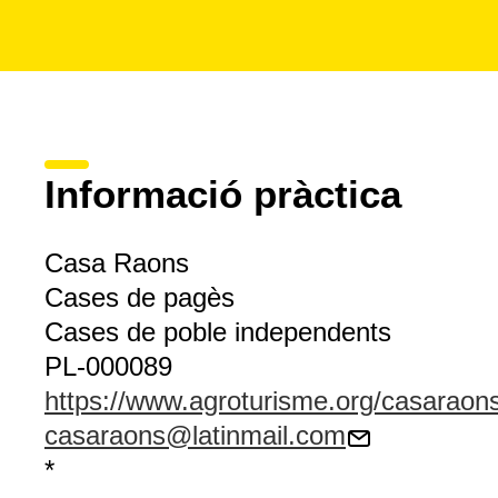
Informació pràctica
Casa Raons
Cases de pagès
Cases de poble independents
PL-000089
https://www.agroturisme.org/casaraon
casaraons@latinmail.com
*