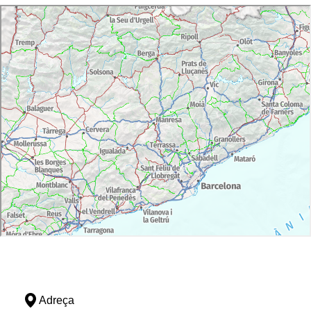
Adreça