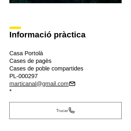
Informació pràctica
Casa Portolà
Cases de pagès
Cases de poble compartides
PL-000297
marticanal@gmail.com
*
Trucar