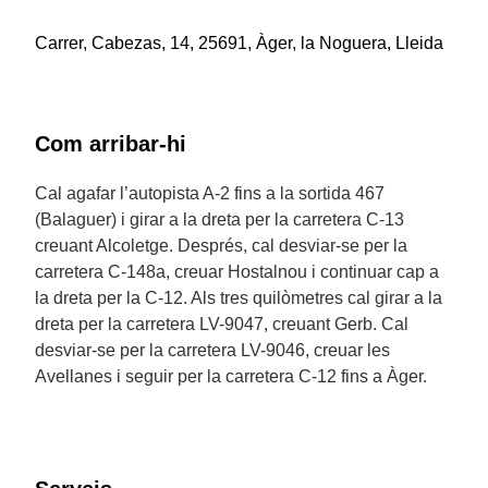
Carrer, Cabezas, 14, 25691, Àger, la Noguera, Lleida
Com arribar-hi
Cal agafar l’autopista A-2 fins a la sortida 467
(Balaguer) i girar a la dreta per la carretera C-13
creuant Alcoletge. Després, cal desviar-se per la
carretera C-148a, creuar Hostalnou i continuar cap a
la dreta per la C-12. Als tres quilòmetres cal girar a la
dreta per la carretera LV-9047, creuant Gerb. Cal
desviar-se per la carretera LV-9046, creuar les
Avellanes i seguir per la carretera C-12 fins a Àger.