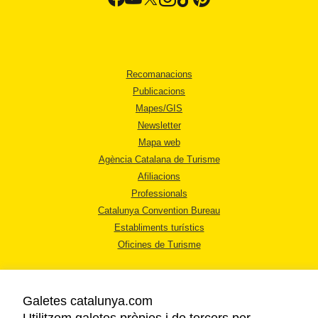
Recomanacions
Publicacions
Mapes/GIS
Newsletter
Mapa web
Agència Catalana de Turisme
Afiliacions
Professionals
Catalunya Convention Bureau
Establiments turístics
Oficines de Turisme
Galetes catalunya.com