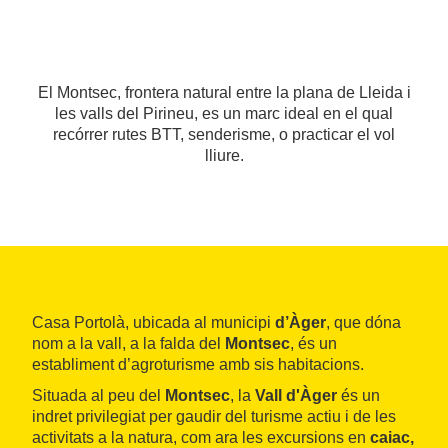
El Montsec, frontera natural entre la plana de Lleida i
les valls del Pirineu, es un marc ideal en el qual
recórrer rutes BTT, senderisme, o practicar el vol
lliure.
Casa Portolà, ubicada al municipi
d’Àger
, que dóna
nom a la vall, a la falda del
Montsec
, és un
establiment d’agroturisme amb sis habitacions.
Situada al peu del
Montsec
, la
Vall d'Àger
és un
indret privilegiat per gaudir del turisme actiu i de les
activitats a la natura, com ara les excursions en
caiac,