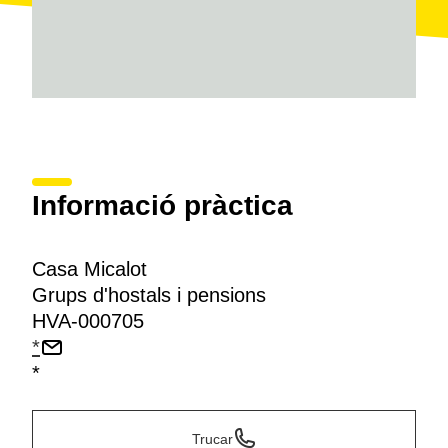
Informació pràctica
Casa Micalot
Grups d'hostals i pensions
HVA-000705
*
*
Trucar