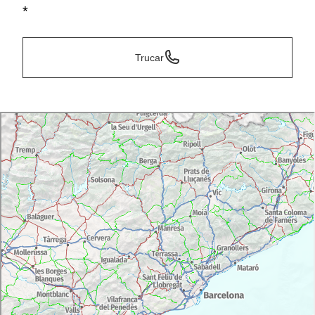
*
Trucar