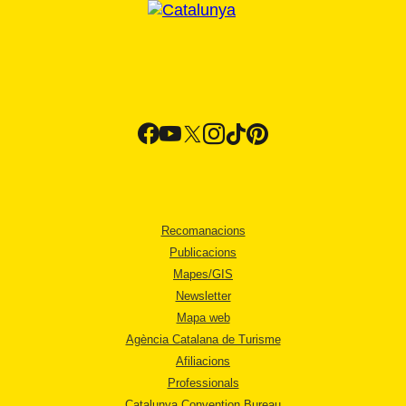
Recomanacions
Publicacions
Mapes/GIS
Newsletter
Mapa web
Agència Catalana de Turisme
Afiliacions
Professionals
Catalunya Convention Bureau