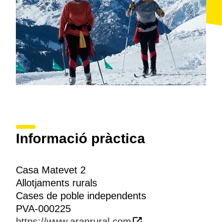
Informació pràctica
Casa Matevet 2
Allotjaments rurals
Cases de poble independents
PVA-000225
https://www.aranrural.com