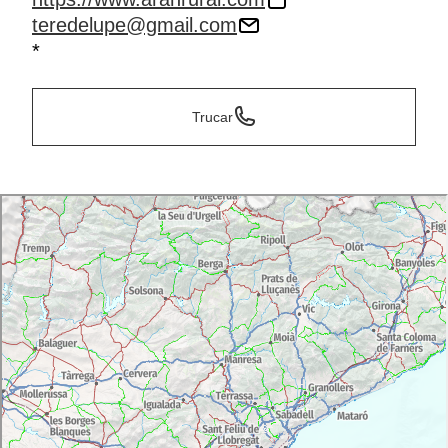
teredelupe@gmail.com
*
Trucar