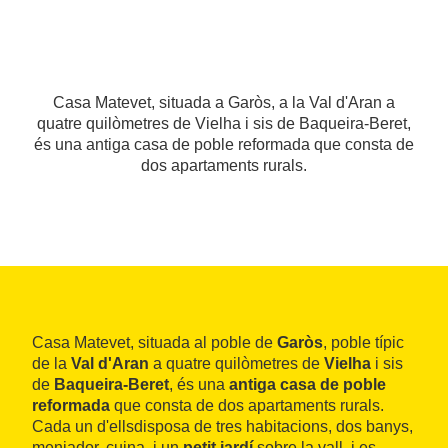
Casa Matevet, situada a Garòs, a la Val d'Aran a
quatre quilòmetres de Vielha i sis de Baqueira-Beret,
és una antiga casa de poble reformada que consta de
dos apartaments rurals.
Casa Matevet, situada al poble de
Garòs
, poble típic
de la
Val d'Aran
a quatre quilòmetres de
Vielha
i sis
de
Baqueira-Beret
, és una
antiga casa de poble
reformada
que consta de dos apartaments rurals.
Cada un d'ellsdisposa de tres habitacions, dos banys,
menjador, cuina, i un
petit jardí
sobre la vall, i es