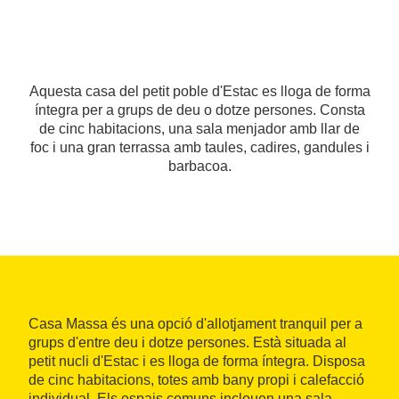
Aquesta casa del petit poble d'Estac es lloga de forma
íntegra per a grups de deu o dotze persones. Consta
de cinc habitacions, una sala menjador amb llar de
foc i una gran terrassa amb taules, cadires, gandules i
barbacoa.
Casa Massa és una opció d'allotjament tranquil per a
grups d'entre deu i dotze persones. Està situada al
petit nucli d'Estac i es lloga de forma íntegra. Disposa
de cinc habitacions, totes amb bany propi i calefacció
individual. Els espais comuns inclouen una sala