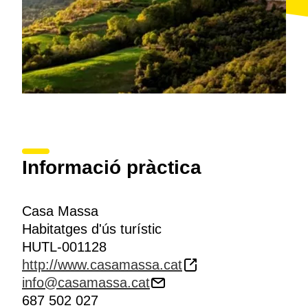
Informació pràctica
Casa Massa
Habitatges d'ús turístic
HUTL-001128
http://www.casamassa.cat
info@casamassa.cat
687 502 027