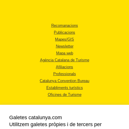
Recomanacions
Publicacions
Mapes/GIS
Newsletter
Mapa web
Agència Catalana de Turisme
Afiliacions
Professionals
Catalunya Convention Bureau
Establiments turístics
Oficines de Turisme
Galetes catalunya.com
Utilitzem galetes pròpies i de tercers per