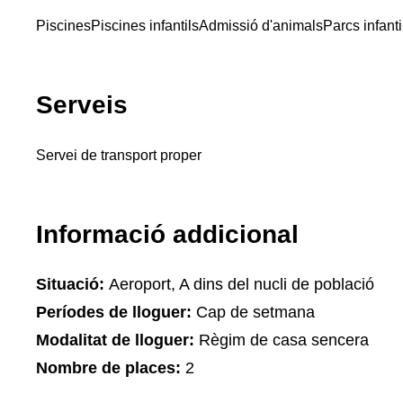
Piscines
Piscines infantils
Admissió d'animals
Parcs infanti
Serveis
Servei de transport proper
Informació addicional
Situació:
Aeroport, A dins del nucli de població
Períodes de lloguer:
Cap de setmana
Modalitat de lloguer:
Règim de casa sencera
Nombre de places:
2