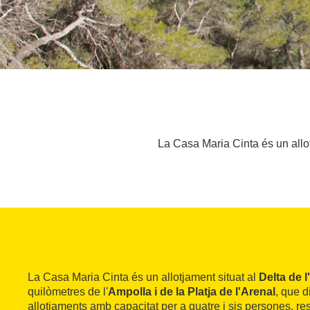
La Casa Maria Cinta és un allot
La Casa Maria Cinta és un allotjament situat al
Delta de l
quilòmetres de l'
Ampolla i de la Platja de l'Arenal
, que 
allotjaments amb capacitat per a quatre i sis persones, r