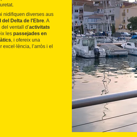
uretat.
hi nidifiquen diverses aus
 del Delta de l'Ebre
. A
del ventall d’
activitats
ix les
passejades en
àtics
, i ofereix una
 excel·lència, l’arròs i el