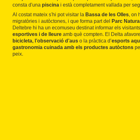
consta d'una
piscina
i està completament vallada per seg
Al costat mateix s'hi pot visitar la
Bassa de les Olles
, on 
migratòries i autòctones, i que forma part del
Parc Natural
Deltebre hi ha un ecomuseu destinat informar els visitants 
esportives i de lleure
amb què compten. El Delta afavore
bicicleta, l’observació d’aus
o la pràctica d’
esports aqu
gastronomia cuinada amb els productes autòctons
per
peix.