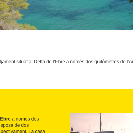
jament situat al Delta de l'Ebre a només dos quilòmetres de l'Amp
'Ebre
a només dos
disposa de dos
espectivament. La casa