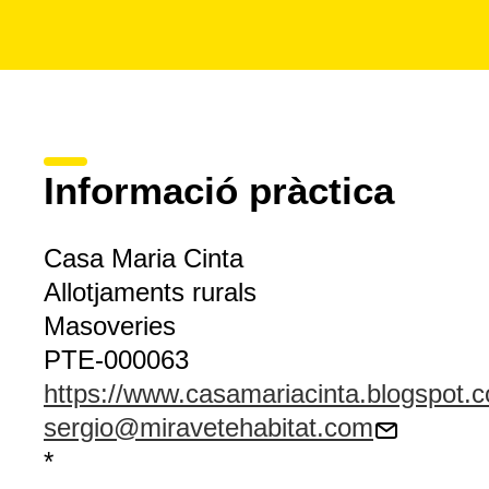
Informació pràctica
Casa Maria Cinta
Allotjaments rurals
Masoveries
PTE-000063
https://www.casamariacinta.blogspot.
sergio@miravetehabitat.com
*