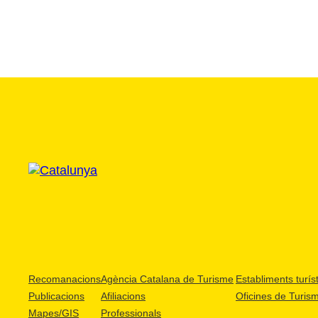
Recomanacions
Agència Catalana de Turisme
Establiments turíst
Publicacions
Afiliacions
Oficines de Turis
Mapes/GIS
Professionals