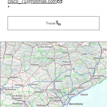
cisco_71@hotmail.com
*
Trucar