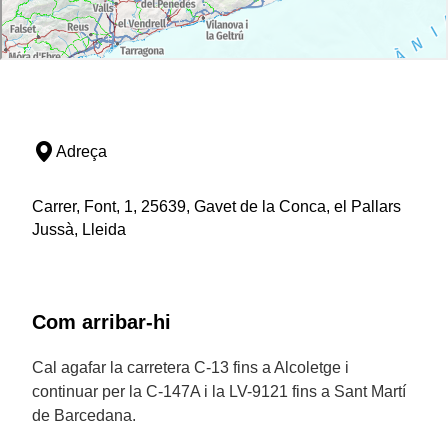
Adreça
Carrer, Font, 1, 25639, Gavet de la Conca, el Pallars
Jussà, Lleida
Com arribar-hi
Cal agafar la carretera C-13 fins a Alcoletge i
continuar per la C-147A i la LV-9121 fins a Sant Martí
de Barcedana.