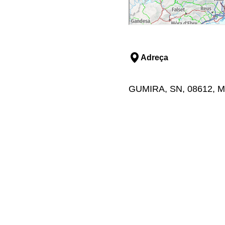
Adreça
GUMIRA, SN, 08612, Mo