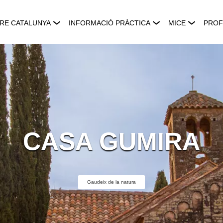
RE CATALUNYA
INFORMACIÓ PRÀCTICA
MICE
PROF
CASA GUMIRA
Gaudeix de la natura