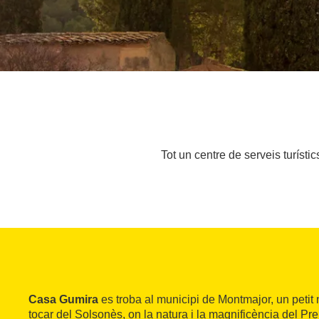
Tot un centre de serveis turísti
Casa Gumira
es troba al municipi de Montmajor, un petit
tocar del Solsonès, on la natura i la magnificència del Pr