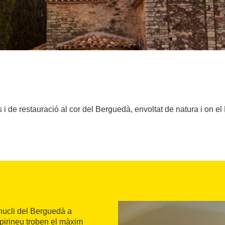
cs i de restauració al cor del Berguedà, envoltat de natura i on e
 nucli del Berguedà a
epirineu troben el màxim