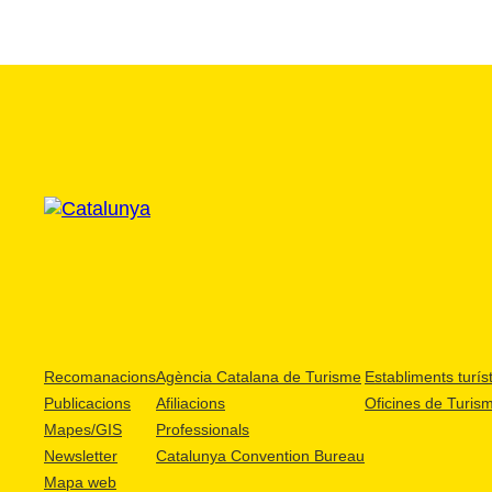
Recomanacions
Agència Catalana de Turisme
Establiments turíst
Publicacions
Afiliacions
Oficines de Turis
Mapes/GIS
Professionals
Newsletter
Catalunya Convention Bureau
Mapa web