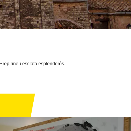
l Prepirineu esclata esplendorós.