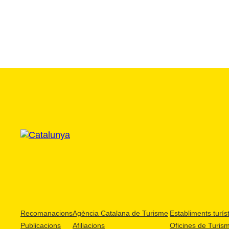
Recomanacions
Agència Catalana de Turisme
Establiments turíst
Publicacions
Afiliacions
Oficines de Turis