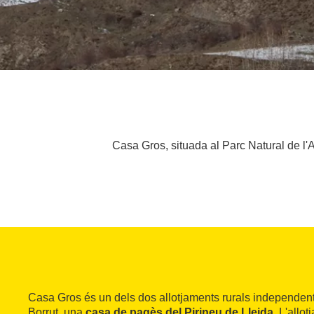
Casa Gros, situada al Parc Natural de l'
Casa Gros és un dels dos allotjaments rurals independen
Borrut, una
casa de pagès del Pirineu de Lleida
. L'allo