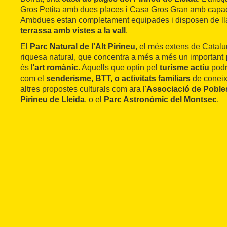
Gros Petita amb dues places i Casa Gros Gran amb capaci
Ambdues estan completament equipades i disposen de lla
terrassa amb vistes a la vall
.
El
Parc Natural de l'Alt Pirineu
, el més extens de Catal
riquesa natural, que concentra a més a més un important
és l'
art romànic
. Aquells que optin pel
turisme actiu
podra
com el
senderisme, BTT, o activitats familiars
de coneix
altres propostes culturals com ara l'
Associació de Poble
Pirineu de Lleida
, o el
Parc Astronòmic del Montsec
.