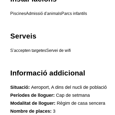
Piscines
Admissió d'animals
Parcs infantils
Serveis
S'accepten targetes
Servei de wifi
Informació addicional
Situació:
Aeroport, A dins del nucli de població
Períodes de lloguer:
Cap de setmana
Modalitat de lloguer:
Règim de casa sencera
Nombre de places:
3