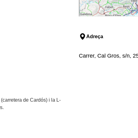
Adreça
Carrer, Cal Gros, s/n, 2
 (carretera de Cardós) i la L-
s.