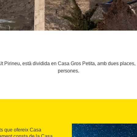
Alt Pirineu, està dividida en Casa Gros Petita, amb dues places,
persones.
ts que ofereix Casa
tjament consta de la Casa