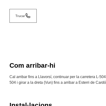
Trucar
Com arribar-hi
Cal arribar fins a Llavorsí, continuar per la carretera L-504
504 i girar a la dreta (Vun) fins a arribar a Esterri de Cardó
Instal·lacions