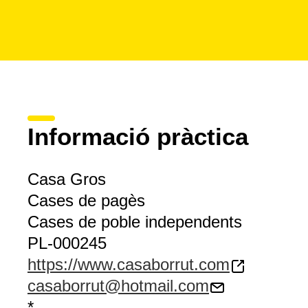
Informació pràctica
Casa Gros
Cases de pagès
Cases de poble independents
PL-000245
https://www.casaborrut.com
casaborrut@hotmail.com
*