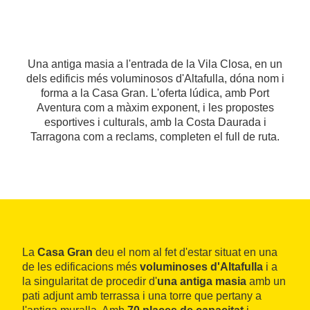
Una antiga masia a l'entrada de la Vila Closa, en un
dels edificis més voluminosos d'Altafulla, dóna nom i
forma a la Casa Gran. L'oferta lúdica, amb Port
Aventura com a màxim exponent, i les propostes
esportives i culturals, amb la Costa Daurada i
Tarragona com a reclams, completen el full de ruta.
La
Casa Gran
deu el nom al fet d'estar situat en una
de les edificacions més
voluminoses d'Altafulla
i a
la singularitat de procedir d'
una antiga masia
amb un
pati adjunt amb terrassa i una torre que pertany a