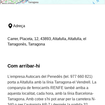
Adreça
Carrer, Placeta, 12, 43893, Altafulla, Altafulla, el
Tarragonès, Tarragona
Com arribar-hi
L'empresa Autocars del Penedès (tel. 977 660 821)
porta a Altafulla amb la línia Tarragona-el Vendrell. La
companyia de ferrocarrils RENFE també arriba a
aquesta localitat, cada hora, amb la línia Barcelona-
Tarragona. Amb cotxe s'hi pot anar per la carretera N-
340 o per l'autopista AP-7 i després la sortida 32.