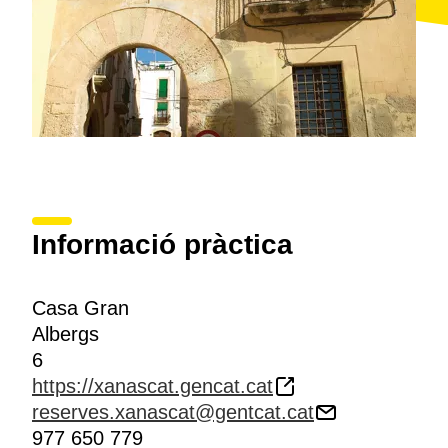
Informació pràctica
Casa Gran
Albergs
6
https://xanascat.gencat.cat
reserves.xanascat@gentcat.cat
977 650 779