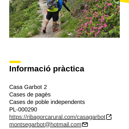
Informació pràctica
Casa Garbot 2
Cases de pagès
Cases de poble independents
PL-000290
https://ribagorcarural.com/casagarbot
montsegarbot@hotmail.com