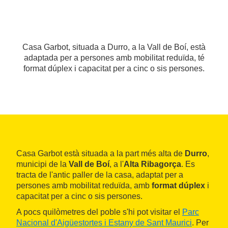
Casa Garbot, situada a Durro, a la Vall de Boí, està
adaptada per a persones amb mobilitat reduïda, té
format dúplex i capacitat per a cinc o sis persones.
Casa Garbot està situada a la part més alta de
Durro
,
municipi de la
Vall de Boí
, a l'
Alta Ribagorça
. Es
tracta de l'antic paller de la casa, adaptat per a
persones amb mobilitat reduïda, amb
format dúplex
i
capacitat per a cinc o sis persones.
A pocs quilòmetres del poble s'hi pot visitar el
Parc
Nacional d'Aigüestortes i Estany de Sant Maurici
. Per