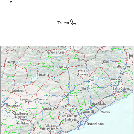
*
Trucar