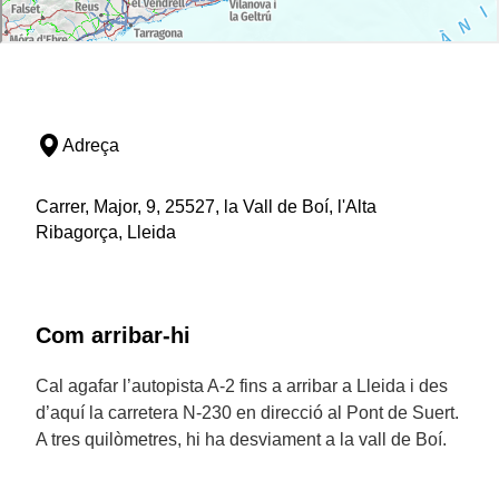
Adreça
Carrer, Major, 9, 25527, la Vall de Boí, l'Alta
Ribagorça, Lleida
Com arribar-hi
Cal agafar l’autopista A-2 fins a arribar a Lleida i des
d’aquí la carretera N-230 en direcció al Pont de Suert.
A tres quilòmetres, hi ha desviament a la vall de Boí.