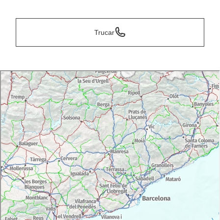
*
Trucar