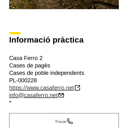
Informació pràctica
Casa Ferro 2
Cases de pagès
Cases de poble independents
PL-000228
https://www.casaferro.net
info@casaferro.net
*
Trucar