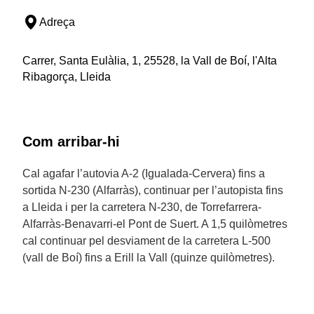
Adreça
Carrer, Santa Eulàlia, 1, 25528, la Vall de Boí, l'Alta
Ribagorça, Lleida
Com arribar-hi
Cal agafar l’autovia A-2 (Igualada-Cervera) fins a
sortida N-230 (Alfarràs), continuar per l’autopista fins
a Lleida i per la carretera N-230, de Torrefarrera-
Alfarràs-Benavarri-el Pont de Suert. A 1,5 quilòmetres
cal continuar pel desviament de la carretera L-500
(vall de Boí) fins a Erill la Vall (quinze quilòmetres).