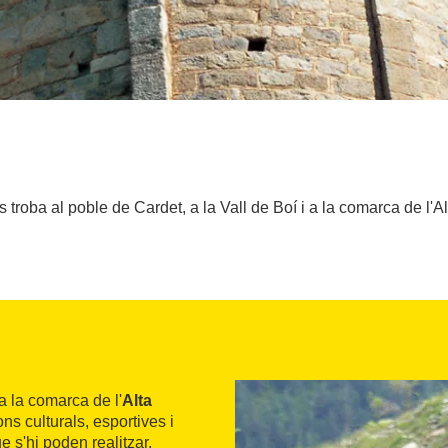
 troba al poble de Cardet, a la Vall de Boí i a la comarca de l'A
a la comarca de l'
Alta
ons culturals, esportives i
ue s'hi poden realitzar,