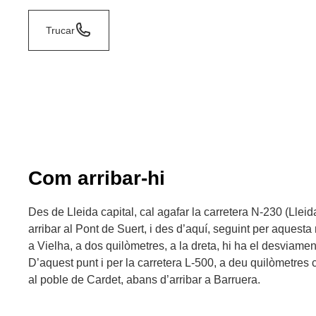
Trucar
Com arribar-hi
Des de Lleida capital, cal agafar la carretera N-230 (Lleid
arribar al Pont de Suert, i des d’aquí, seguint per aquesta
a Vielha, a dos quilòmetres, a la dreta, hi ha el desviament
D’aquest punt i per la carretera L-500, a deu quilòmetres
al poble de Cardet, abans d’arribar a Barruera.