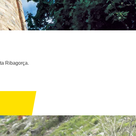
lta Ribagorça.