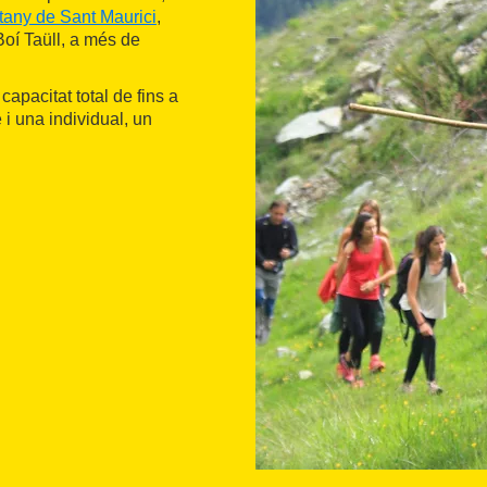
tany de Sant Maurici
,
oí Taüll, a més de
capacitat total de fins a
i una individual, un