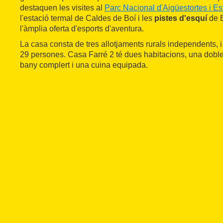
destaquen les visites al
Parc Nacional d'Aigüestortes i Es
l'estació termal de Caldes de Boí i les
pistes d'esquí
de B
l'àmplia oferta d'esports d'aventura.
La casa consta de tres allotjaments rurals independents, i 
29 persones. Casa Farré 2 té dues habitacions, una doble 
bany complert i una cuina equipada.