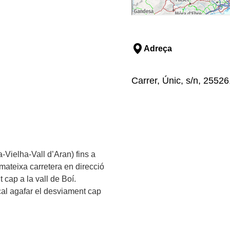
Adreça
Carrer, Únic, s/n, 25526,
a-Vielha-Vall d’Aran) fins a
 mateixa carretera en direcció
 cap a la vall de Boí.
 cal agafar el desviament cap