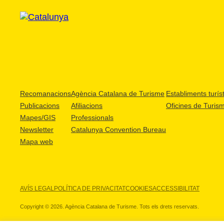
Recomanacions
Agència Catalana de Turisme
Establiments turíst
Publicacions
Afiliacions
Oficines de Turis
Mapes/GIS
Professionals
Newsletter
Catalunya Convention Bureau
Mapa web
AVÍS LEGAL
POLÍTICA DE PRIVACITAT
COOKIES
ACCESSIBILITAT
Copyright © 2026. Agència Catalana de Turisme. Tots els drets reservats.