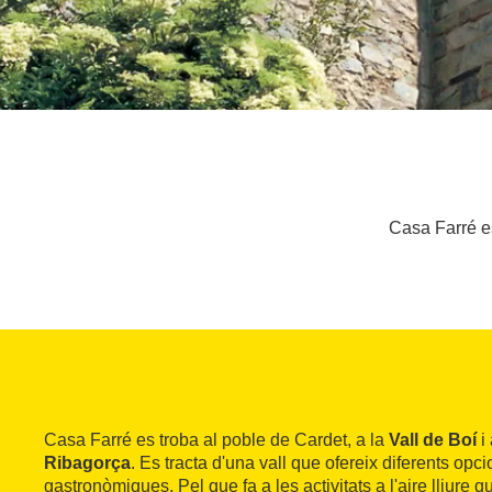
Casa Farré es
Casa Farré es troba al poble de Cardet, a la
Vall de Boí
i 
Ribagorça
. Es tracta d'una vall que ofereix diferents opci
gastronòmiques. Pel que fa a les activitats a l'aire lliure q