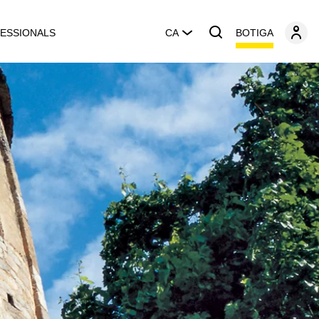
BOTIGA
ESSIONALS
CA