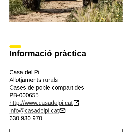
Informació pràctica
Casa del Pi
Allotjaments rurals
Cases de poble compartides
PB-000655
http://www.casadelpi.cat
info@casadelpi.cat
630 930 970