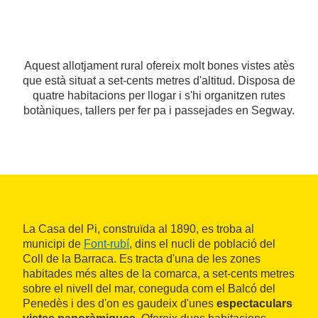
Aquest allotjament rural ofereix molt bones vistes atès
que està situat a set-cents metres d'altitud. Disposa de
quatre habitacions per llogar i s'hi organitzen rutes
botàniques, tallers per fer pa i passejades en Segway.
La Casa del Pi, construïda al 1890, es troba al
municipi de
Font-rubí
, dins el nucli de població del
Coll de la Barraca. Es tracta d'una de les zones
habitades més altes de la comarca, a set-cents metres
sobre el nivell del mar, coneguda com el Balcó del
Penedès i des d'on es gaudeix d'unes
espectaculars