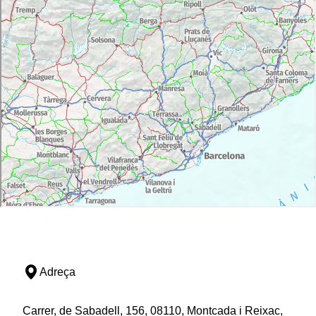
Adreça
Carrer, de Sabadell, 156, 08110, Montcada i Reixac,